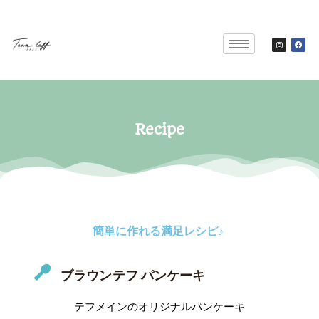
Recipe
簡単に作れる満足レシピ♪
ブラウンテフ パンケーキ
テフメインのオリジナルパンケーキ