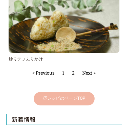
炒りテフふりかけ
« Previous
1
2
Next »
レシピのページTOP
新着情報