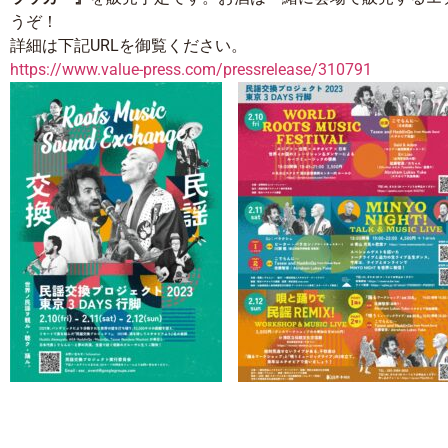
うぞ！
詳細は下記URLを御覧ください。
https://www.value-press.com/pressrelease/310791