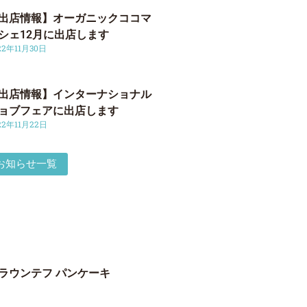
出店情報】オーガニックココマ
シェ12月に出店します
22年11月30日
出店情報】インターナショナル
ョブフェアに出店します
22年11月22日
お知らせ一覧
ラウンテフ パンケーキ