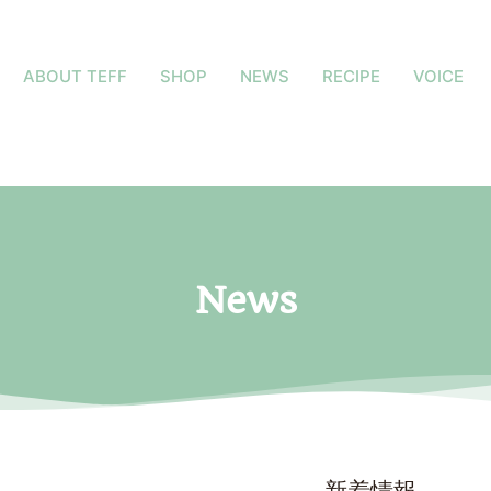
ABOUT TEFF
SHOP
NEWS
RECIPE
VOICE
News