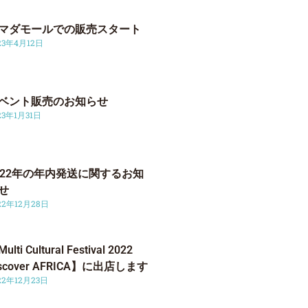
マダモールでの販売スタート
23年4月12日
ベント販売のお知らせ
23年1月31日
022年の年内発送に関するお知
せ
22年12月28日
ulti Cultural Festival 2022
iscover AFRICA】に出店します
22年12月23日